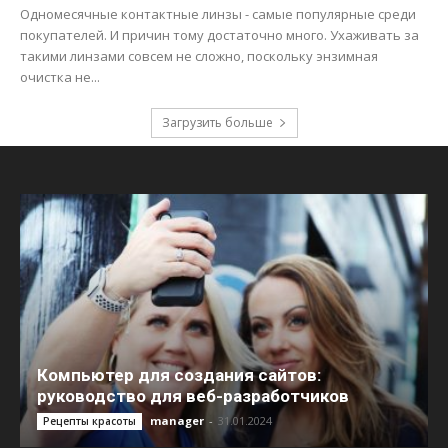
Одномесячные контактные линзы - самые популярные среди
покупателей. И причин тому достаточно много. Ухаживать за
такими линзами совсем не сложно, поскольку энзимная
очистка не...
Загрузить больше
Компьютер для создания сайтов:
руководство для веб-разработчиков
manager
-
31.01.2024
Рецепты красоты