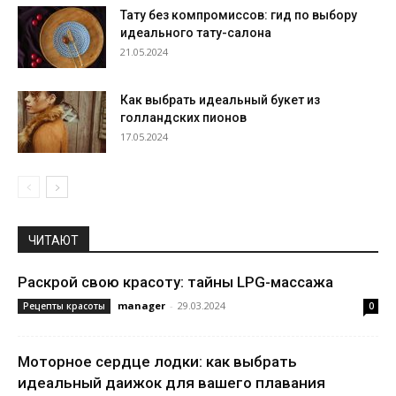
Тату без компромиссов: гид по выбору
идеального тату-салона
21.05.2024
Как выбрать идеальный букет из
голландских пионов
17.05.2024
ЧИТАЮТ
Раскрой свою красоту: тайны LPG-массажа
manager
-
29.03.2024
Рецепты красоты
0
Моторное сердце лодки: как выбрать
идеальный даижок для вашего плавания