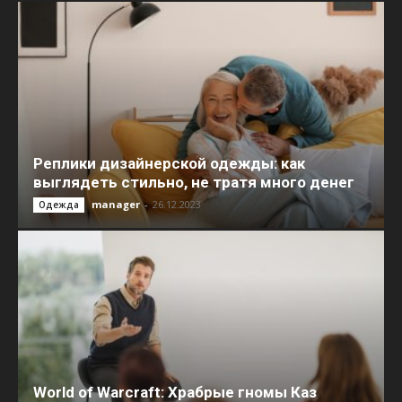
Реплики дизайнерской одежды: как
выглядеть стильно, не тратя много денег
manager
-
26.12.2023
Одежда
World of Warcraft: Храбрые гномы Каз