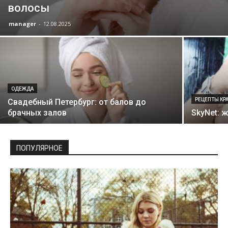
волосы
manager
-
12.08.2025
ОДЕЖДА
РЕЦЕПТЫ КР
Свадебный Петербург: от балов до
брачных залов
SkyNet: 
ПОПУЛЯРНОЕ