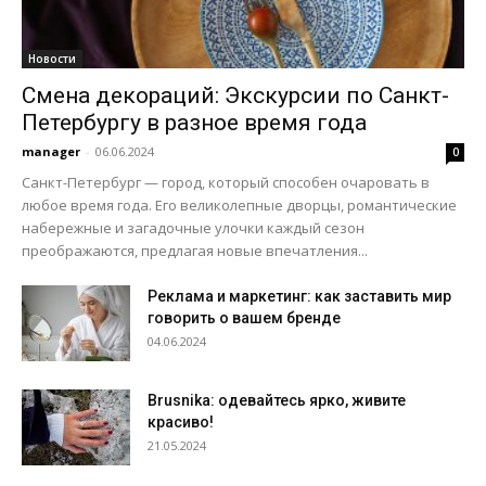
Новости
Смена декораций: Экскурсии по Санкт-
Петербургу в разное время года
manager
-
06.06.2024
0
Санкт-Петербург — город, который способен очаровать в
любое время года. Его великолепные дворцы, романтические
набережные и загадочные улочки каждый сезон
преображаются, предлагая новые впечатления...
Реклама и маркетинг: как заставить мир
говорить о вашем бренде
04.06.2024
Brusnika: одевайтесь ярко, живите
красиво!
21.05.2024