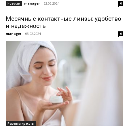
manager
-
22.02.2024
Новости
0
Месячные контактные линзы: удобство
и надежность
manager
-
03.02.2024
0
Рецепты красоты