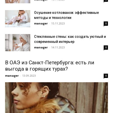
Осушение котлованов: эффективные
методы и технологии
manager
-
15.11.2023
0
Стеклянные стены: как создать уютный и
современный интерьер
manager
-
14.11.2023
0
В ОАЭ из Санкт-Петербурга: есть ли
выгода в горящих турах?
manager
-
13.09.2023
0