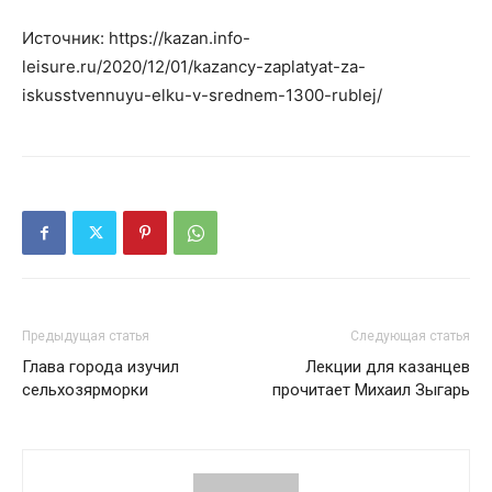
Источник: https://kazan.info-
leisure.ru/2020/12/01/kazancy-zaplatyat-za-
iskusstvennuyu-elku-v-srednem-1300-rublej/
Предыдущая статья
Следующая статья
Глава города изучил
Лекции для казанцев
сельхозярморки
прочитает Михаил Зыгарь