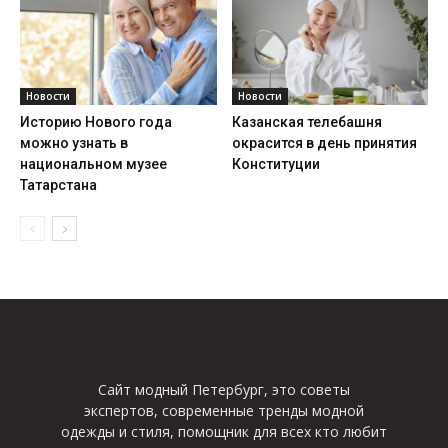
Новости
Новости
Историю Нового года
Казанская телебашня
можно узнать в
окрасится в день принятия
национальном музее
Конституции
Татарстана
Сайт модный Петербург, это советы
экспертов, современные тренды модной
одежды и стиля, помощник для всех кто любит