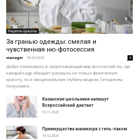
Рецепты красоты
За гранью одежды: смелая и
чувственная ню-фотосессия
manager
-
09.04.2024
0
Добро пожаловать в захватывающий мир фотосессий ню, где
каждый кадр обещает раскрыть не только физическую
красоту, но и эмоциональную глубину модели. Сегодня мы
погрузимся...
Казанские школьники напишут
Всероссийский диктант
05.11.2020
Преимущества маникюра с гель-лаком
16.12.2020