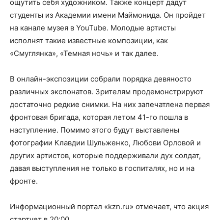
ощутить себя художником. Также концерт дадут
студенты из Академии имени Маймонида. Он пройдет
на канале музея в YouTube. Молодые артисты
исполнят такие известные композиции, как
«Смуглянка», «Темная ночь» и так далее.
В онлайн-экспозиции собрали порядка девяносто
различных экспонатов. Зрителям продемонстрируют
достаточно редкие снимки. На них запечатлена первая
фронтовая бригада, которая летом 41-го пошла в
наступление. Помимо этого будут выставлены
фотографии Клавдии Шульженко, Любови Орловой и
других артистов, которые поддерживали дух солдат,
давая выступления не только в госпиталях, но и на
фронте.
Информационный портал «kzn.ru» отмечает, что акция
стартует в 20:00.