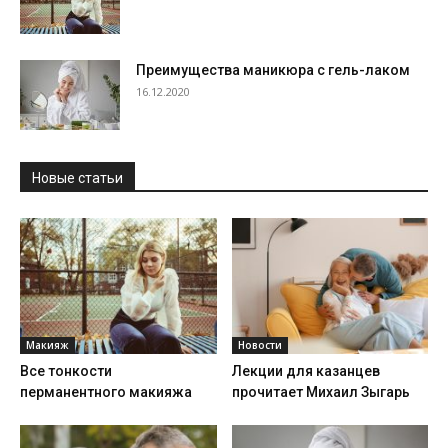
Преимущества маникюра с гель-лаком
16.12.2020
Новые статьи
Макияж
Новости
Все тонкости
Лекции для казанцев
перманентного макияжа
прочитает Михаил Зыгарь