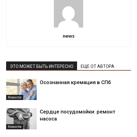
news
ЭТО МОЖЕТ БЫТЬ ИНТЕРЕСНО
ЕЩЕ ОТ АВТОРА
Осознанная кремация в СПб
Новости
Сердце посудомойки: ремонт
насоса
Новости