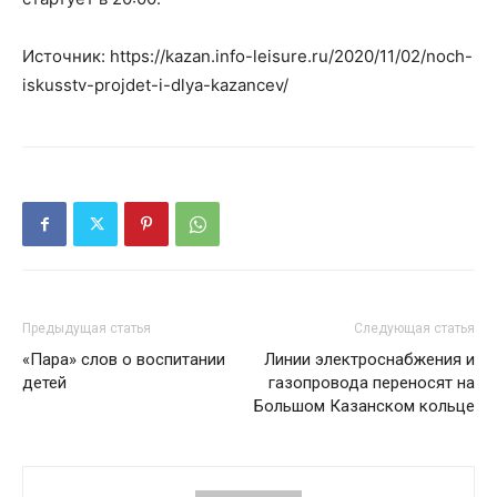
Источник: https://kazan.info-leisure.ru/2020/11/02/noch-
iskusstv-projdet-i-dlya-kazancev/
Предыдущая статья
Следующая статья
«Пара» слов о воспитании
Линии электроснабжения и
детей
газопровода переносят на
Большом Казанском кольце