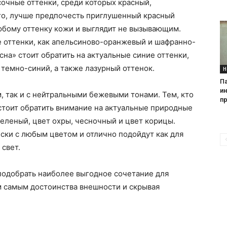
сочные оттенки, среди которых красный,
ого, лучше предпочесть приглушенный красный
юбому оттенку кожи и выглядит не вызывающим.
е оттенки, как апельсиново-оранжевый и шафранно-
на» стоит обратить на актуальные синие оттенки,
темно-синий, а также лазурный оттенок.
Н
П
и
, так и с нейтральными бежевыми тонами. Тем, кто
пр
стоит обратить внимание на актуальные природные
зеленый, цвет охры, чесночный и цвет корицы.
ски с любым цветом и отлично подойдут как для
 свет.
подобрать наиболее выгодное сочетание для
м самым достоинства внешности и скрывая