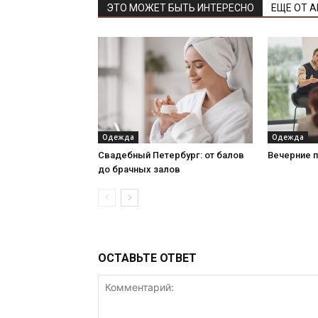
ЭТО МОЖЕТ БЫТЬ ИНТЕРЕСНО
ЕЩЕ ОТ 
Одежда
Одежда
Свадебный Петербург: от балов
Вечерние п
до брачных залов
ОСТАВЬТЕ ОТВЕТ