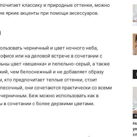
дпочитает классику и природные оттенки, можно
кие яркие акценты при помощи аксессуаров.
а
пользовать черничный и цвет ночного неба,
 офисе или на деловой встрече в сочетании с
льны цвет «вешенка» и пепельно-серый, а также
кий, чем белоснежный и не добавляет образу
, кто предпочитает теплые оттенки, стоит
песочный, они сочетаются практически со всеми
 черничным. Беж можно использовать как в
зы в сочетании с более дерзкими цветами.
Н
Н
у
с