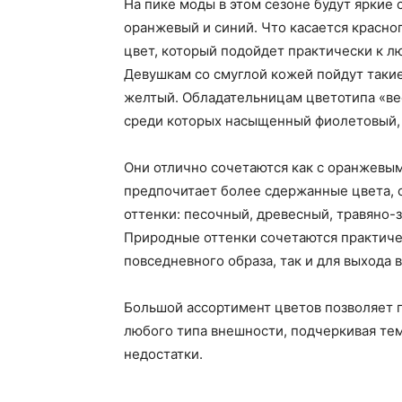
На пике моды в этом сезоне будут яркие 
оранжевый и синий. Что касается красн
цвет, который подойдет практически к л
Девушкам со смуглой кожей пойдут таки
желтый. Обладательницам цветотипа «вес
среди которых насыщенный фиолетовый, 
Они отлично сочетаются как с оранжевым
предпочитает более сдержанные цвета, 
оттенки: песочный, древесный, травяно-
Природные оттенки сочетаются практиче
повседневного образа, так и для выхода в
Большой ассортимент цветов позволяет 
любого типа внешности, подчеркивая те
недостатки.