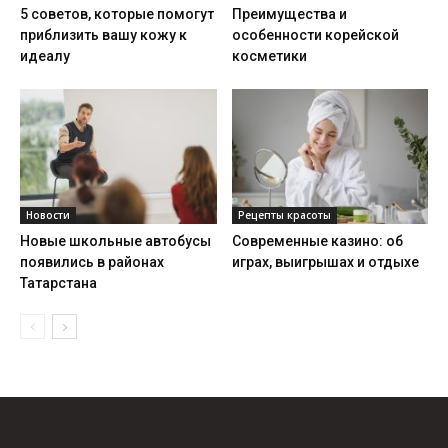
5 советов, которые помогут
Преимущества и
приблизить вашу кожу к
особенности корейской
идеалу
косметики
Новости
Рецепты красоты
Новые школьные автобусы
Современные казино: об
появились в районах
играх, выигрышах и отдыхе
Татарстана