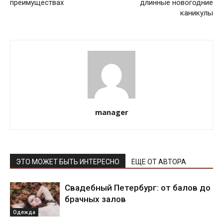
преимуществах
длинные новогодние
каникулы
manager
ЭТО МОЖЕТ БЫТЬ ИНТЕРЕСНО
ЕЩЕ ОТ АВТОРА
Свадебный Петербург: от балов до
брачных залов
Одежда