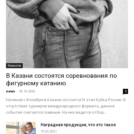
Новости
В Казани состоятся соревнования по
фигурному катанию
news
-
30.10.2020
0
Начиная с 8 ноября в Казани состоится IV этап Кубка России. В
отсутствие турниров международного формата, данное
событие считается главным. На них ведется отбор...
Наградная продукция, что это такое
19.03.2021