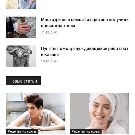
Многодетные семьи Татарстана получили
новые квартиры
21.12.2020
Пункты помощи нуждающимся работают
в Казани
16.12.2020
Новые статьи
Рецепты красоты
Рецепты красоты