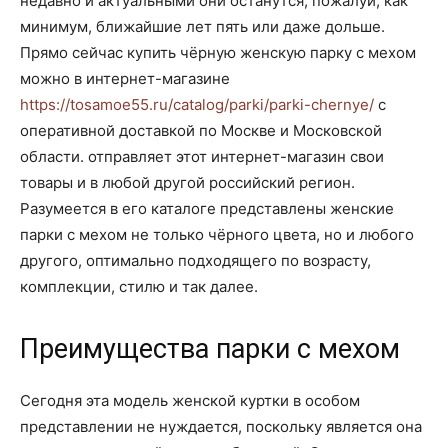
недавно и актуальными они останутся, пожалуй, как
минимум, ближайшие лет пять или даже дольше.
Прямо сейчас купить чёрную женскую парку с мехом
можно в интернет-магазине
https://tosamoe55.ru/catalog/parki/parki-chernye/
с
оперативной доставкой по Москве и Московской
области. отправляет этот интернет-магазин свои
товары и в любой другой российский регион.
Разумеется в его каталоге представлены женские
парки с мехом не только чёрного цвета, но и любого
другого, оптимально подходящего по возрасту,
комплекции, стилю и так далее.
Преимущества парки с мехом
Сегодня эта модель женской куртки в особом
представлении не нуждается, поскольку является она