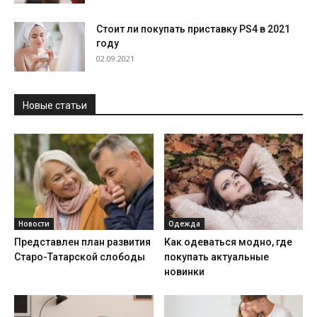
Стоит ли покупать приставку PS4 в 2021
году
02.09.2021
Новые статьи
Новости
Одежда
Представлен план развития
Как одеваться модно, где
Старо-Татарской слободы
покупать актуальные
новинки