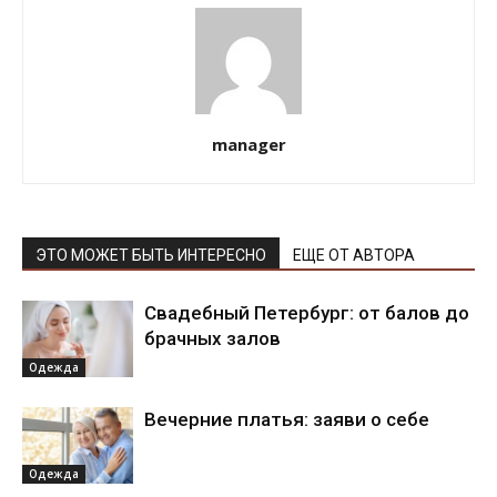
manager
ЭТО МОЖЕТ БЫТЬ ИНТЕРЕСНО
ЕЩЕ ОТ АВТОРА
Свадебный Петербург: от балов до
брачных залов
Одежда
Вечерние платья: заяви о себе
Одежда