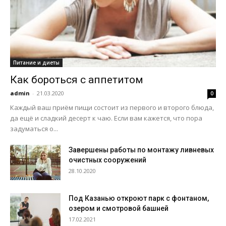
Питание и диеты
Как бороться с аппетитом
admin
-
21.03.2020
0
Каждый ваш приём пищи состоит из первого и второго блюда,
да ещё и сладкий десерт к чаю. Если вам кажется, что пора
задуматься о...
Завершены работы по монтажу ливневых
очистных сооружений
28.10.2020
Под Казанью откроют парк с фонтаном,
озером и смотровой башней
17.02.2021