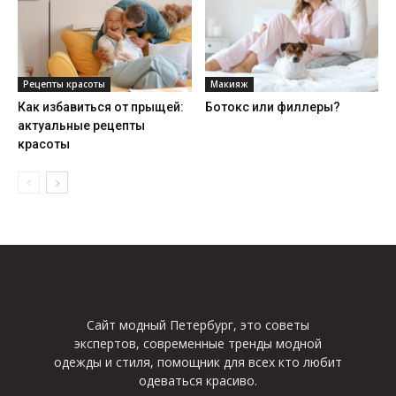
Рецепты красоты
Макияж
Как избавиться от прыщей:
Ботокс или филлеры?
актуальные рецепты
красоты
Сайт модный Петербург, это советы
экспертов, современные тренды модной
одежды и стиля, помощник для всех кто любит
одеваться красиво.