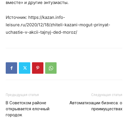
вместе» и другие энтузиасты.
Источник: https://kazan.info-
leisure.ru/2020/12/18/zhiteli-kazani-mogut-prinyat-
uchastie-v-akcii-tajnyj-ded-moroz/
Предыдущая статья
Следующая статья
В Советском районе
Автоматизации бизнеса: о
открывается елочный
преимуществах
городок