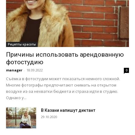
Рецепты красоты
Причины использовать арендованную
фотостудию
manager
-
18.09.2022
0
Съёмка в фотостудии может показаться немного сложной.
Многие фотографы предпочитают снимать на открытом
воздухе из-за нехватки бюджета и страха идти в студию.
Однако у...
В Казани напишут диктант
29.10.2020