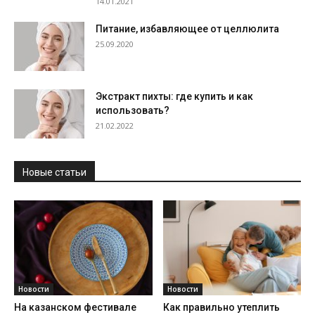
14.01.2021
Питание, избавляющее от целлюлита
25.09.2020
Экстракт пихты: где купить и как
использовать?
21.02.2022
Новые статьи
Новости
Новости
На казанском фестивале
Как правильно утеплить