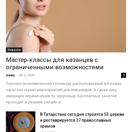
Новости
Мастер-классы для казанцев с
ограниченными возможностями
news
-
08.12.2020
0
Торгово-экономический техникум, расположенный в Казани,
запустил серию мероприятий для инвалидов, а также лиц,
имеющих ограничения по здоровью. Бесплатные занятия
проходят в режиме онлайн и...
В Татарстане сегодня строится 53 церкви
и реставрируется 37 православных
храмов