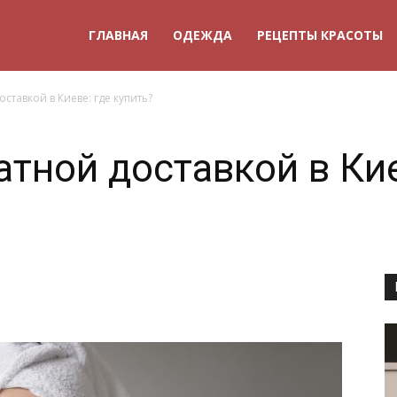
ГЛАВНАЯ
ОДЕЖДА
РЕЦЕПТЫ КРАСОТЫ
ставкой в Киеве: где купить?
тной доставкой в Кие