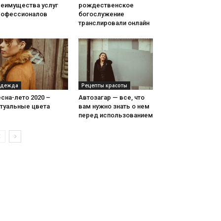
реимущества услуг
рождественское
рофессионалов
богослужение
транслировали онлайн
дежда
Рецепты красоты
сна-лето 2020 –
Автозагар — все, что
ктуальные цвета
вам нужно знать о нем
перед использованием