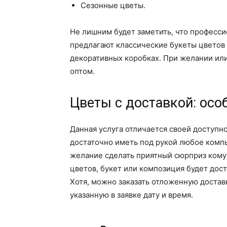
Сезонные цветы.
Не лишним будет заметить, что професс
предлагают классические букеты цветов 
декоративных коробках. При желании ил
оптом.
Цветы с доставкой: осо
Данная услуга отличается своей доступно
достаточно иметь под рукой любое компь
желание сделать приятный сюрприз кому-
цветов, букет или композиция будет дост
Хотя, можно заказать отложенную доставк
указанную в заявке дату и время.