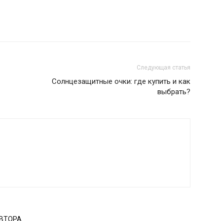
Следующая статья
Солнцезащитные очки: где купить и как
выбрать?
АВТОРА