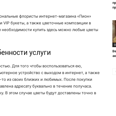
п
п
иональные флористы интернет-магазина «Пион»
и VIP букеты, а также цветочные композиции в
и необходимости купить здесь можно любые цветы
О
бенности услуги
Ве
а
стью. Для того чтобы воспользоваться ею,
ютерное устройство с выходом в интернет, а также
то из своих близких и любимых. После покупки
авлена адресату буквально в течение получаса.
у. В этом случае цветы будут доставлены точно в