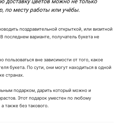
ую доставку цветов можно не только
р, по месту работы или учёбы.
оводить поздравительной открыткой, или визитной
 В последнем варианте, получатель букета не
о пользоваться вне зависимости от того, какое
еля букета. По сути, они могут находиться в одной
же странах.
льным подарком, дарить который можно и
растов. Этот подарок уместен по любому
а также без такового.