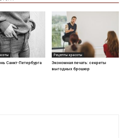
асоты
Рецепты красоты
знь Санкт-Петербурга
Экономная печать: секреты
выгодных брошюр