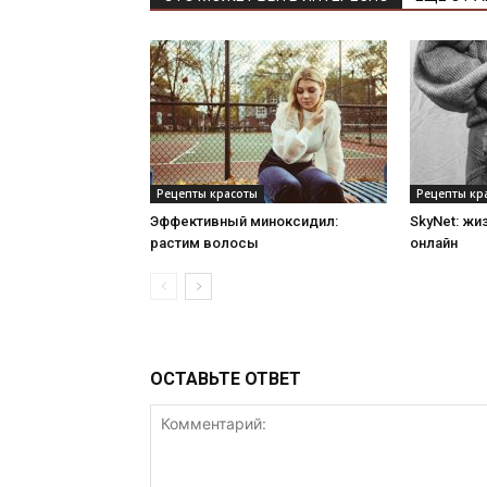
Рецепты красоты
Рецепты кр
Эффективный миноксидил:
SkyNet: жи
растим волосы
онлайн
ОСТАВЬТЕ ОТВЕТ