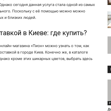
Однако сегодня данная услуга стала одной из самых
ельного. Поскольку с её помощью можно можно
х и близких людей.
тавкой в Киеве: где купить?
нлайн-магазина «Пион» можно узнать о том, как
ставкой в городе Киев. Конечно же, в каталоге
днако кроме этих шикарных цветов, выбрать здесь
Р
Ди