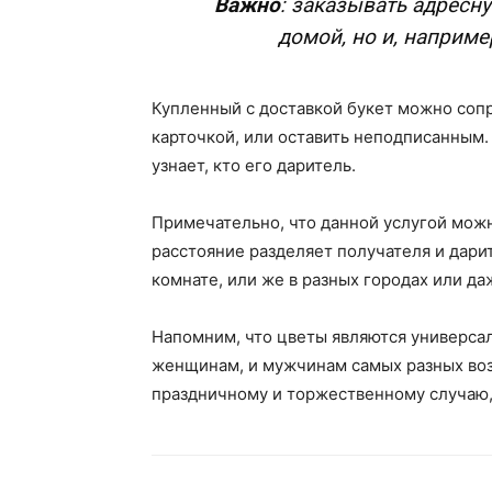
Важно
: заказывать адресн
домой, но и, наприме
Купленный с доставкой букет можно сопр
карточкой, или оставить неподписанным.
узнает, кто его даритель.
Примечательно, что данной услугой можн
расстояние разделяет получателя и дарит
комнате, или же в разных городах или да
Напомним, что цветы являются универса
женщинам, и мужчинам самых разных воз
праздничному и торжественному случаю, 