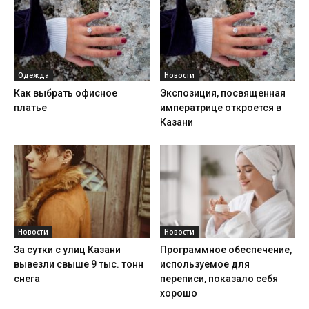
Одежда
Новости
Как выбрать офисное
Экспозиция, посвященная
платье
императрице откроется в
Казани
Новости
Новости
За сутки с улиц Казани
Программное обеспечение,
вывезли свыше 9 тыс. тонн
используемое для
снега
переписи, показало себя
хорошо