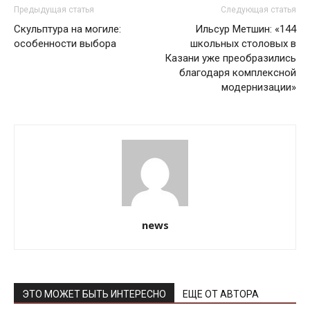
Предыдущая статья
Следующая статья
Скульптура на могиле:
Ильсур Метшин: «144
особенности выбора
школьных столовых в
Казани уже преобразились
благодаря комплексной
модернизации»
news
ЭТО МОЖЕТ БЫТЬ ИНТЕРЕСНО
ЕЩЕ ОТ АВТОРА