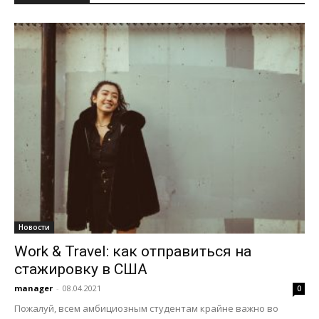
Новости
Work & Travel: как отправиться на
стажировку в США
manager
-
08.04.2021
0
Пожалуй, всем амбициозным студентам крайне важно во