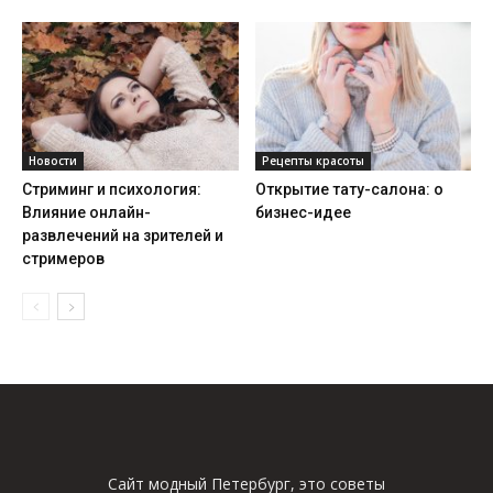
Новости
Рецепты красоты
Стриминг и психология:
Открытие тату-салона: о
Влияние онлайн-
бизнес-идее
развлечений на зрителей и
стримеров
Сайт модный Петербург, это советы