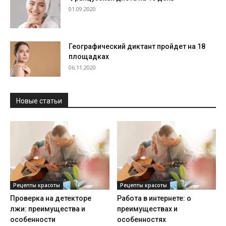
01.09.2020
Географический диктант пройдет на 18
площадках
06.11.2020
Новые статьи
Рецепты красоты
Рецепты красоты
Проверка на детекторе
Работа в интернете: о
лжи: преимущества и
преимуществах и
особенности
особенностях