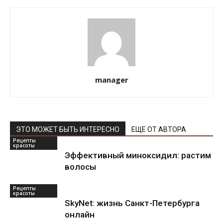
manager
ЭТО МОЖЕТ БЫТЬ ИНТЕРЕСНО
ЕЩЕ ОТ АВТОРА
Рецепты
красоты
Эффективный миноксидил: растим
волосы
Рецепты
красоты
SkyNet: жизнь Санкт-Петербурга
онлайн